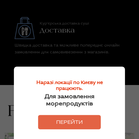
Кур'єрська доставка суші
Доставка
Швидка доставка та можливе попереднє онлайн
замовлення для самовивезення з магазинів.
Наразі локації по Києву не
працюють.
Для замовлення
морепродуктів
ПЕРЕЙТИ