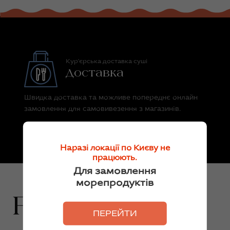
Кур'єрська доставка суші
Доставка
Швидка доставка та можливе попереднє онлайн
замовлення для самовивезення з магазинів.
Наразі локації по Києву не
працюють.
Для замовлення
морепродуктів
ПЕРЕЙТИ