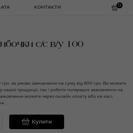
0
ЛАТА
КОНТАКТИ
ибочки с/с в/у 100
0 грн. за умови замовлення на суму від 800 грн. Ви можете
у нашої продукції, так і робити попереднє замовлення на
замовлення можете через онлайн оплату або на касі,
я.
Купити