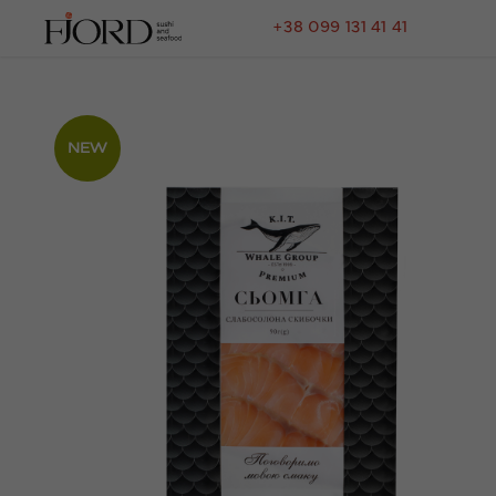
+38 099 131 41 41
NEW