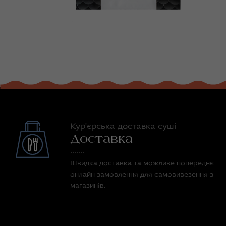
Кур'єрська доставка суші
Доставка
Швидка доставка та можливе попереднє
онлайн замовлення для самовивезення з
магазинів.