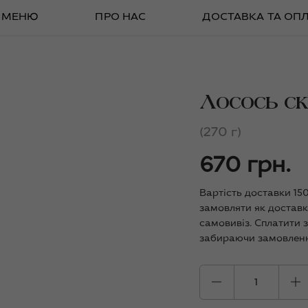
МЕНЮ
ПРО НАС
ДОСТАВКА ТА ОП
Лосось ск
(270 г)
670 грн.
Вартість доставки 15
замовляти як доставк
самовивіз. Сплатити 
забираючи замовленн