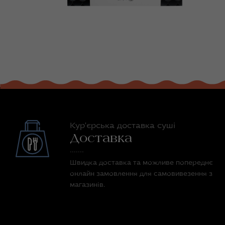
Кур'єрська доставка суші
Доставка
Швидка доставка та можливе попереднє
онлайн замовлення для самовивезення з
магазинів.