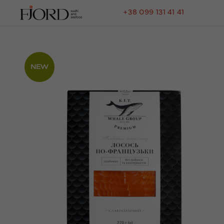
+38 099 131 41 41
NEW