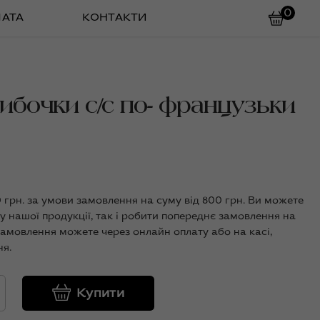
0
ЛАТА
КОНТАКТИ
ибочки с/с по- французьки
0 грн. за умови замовлення на суму від 800 грн. Ви можете
у нашої продукції, так і робити попереднє замовлення на
замовлення можете через онлайн оплату або на касі,
я.
Купити