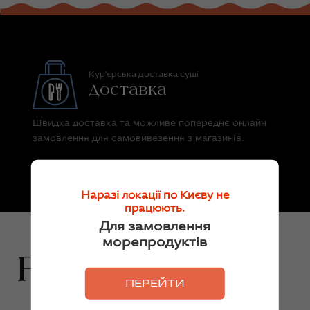
Кур'єрська доставка суші
Доставка
Швидка доставка та можливе попереднє онлайн
замовлення для самовивезення з магазинів.
Наразі локації по Києву не
працюють.
Для замовлення
морепродуктів
ПЕРЕЙТИ