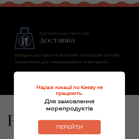
Кур'єрська доставка суші
Доставка
Швидка доставка та можливе попереднє онлайн
замовлення для самовивезення з магазинів.
Наразі локації по Києву не
працюють.
Для замовлення
морепродуктів
ПЕРЕЙТИ