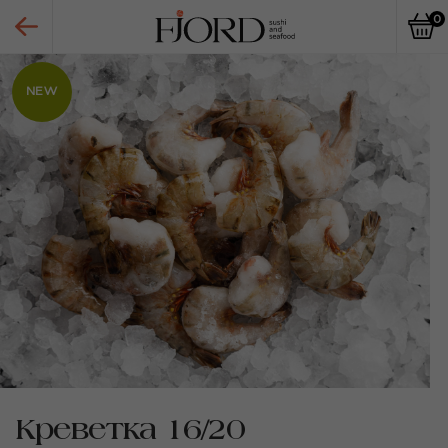
0
NEW
Креветка 16/20