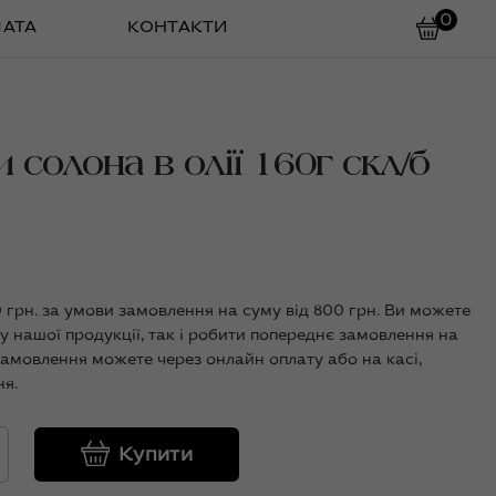
0
ЛАТА
КОНТАКТИ
 солона в олії 160г скл/б
0 грн. за умови замовлення на суму від 800 грн. Ви можете
у нашої продукції, так і робити попереднє замовлення на
замовлення можете через онлайн оплату або на касі,
я.
Купити