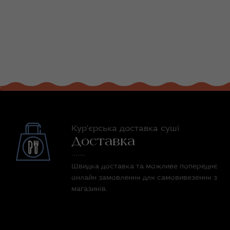
Кур'єрська доставка суші
Доставка
Швидка доставка та можливе попереднє
онлайн замовлення для самовивезення з
магазинів.