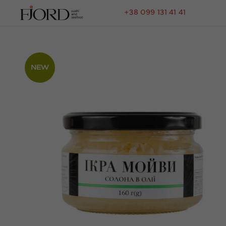
+38 099 131 41 41
NEW