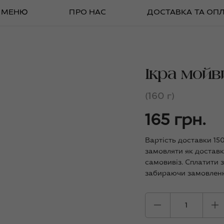
МЕНЮ
ПРО НАС
ДОСТАВКА ТА ОП
Ікра мойви
(160 г)
165 грн.
Вартість доставки 15
замовляти як доставк
самовивіз. Сплатити 
забираючи замовленн