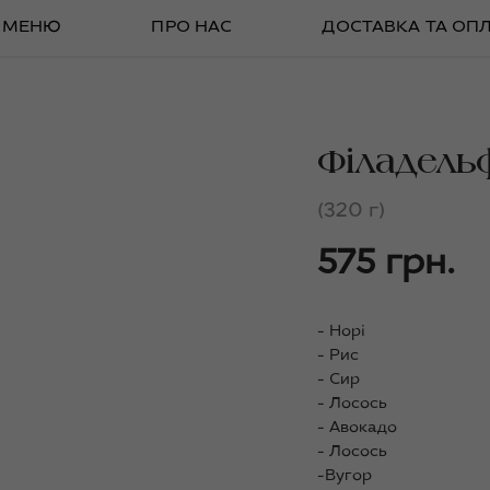
МЕНЮ
ПРО НАС
ДОСТАВКА ТА ОП
Філадельф
(320 г)
575 грн.
- Норі
- Рис
- Сир
- Лосось
- Авокадо
- Лосось
-Вугор