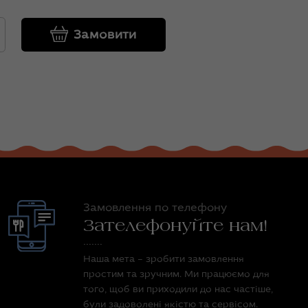
Замовити
Замовлення по телефону
Зателефонуйте нам!
Наша мета – зробити замовлення
простим та зручним. Ми працюємо для
того, щоб ви приходили до нас частіше,
були задоволені якістю та сервісом.