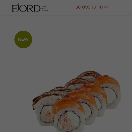
+38 099 131 41 41
NEW