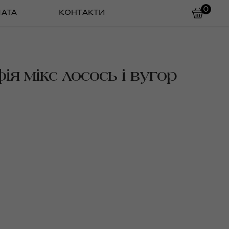
0
ЛАТА
КОНТАКТИ
ія мікс лосось і вугор