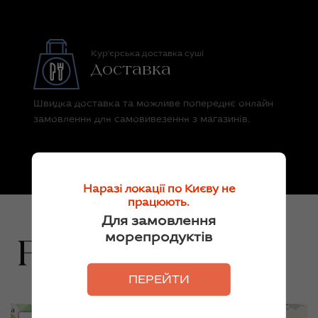
Кур'єрська доставка суші
Доставка
Швидка доставка та можливе попереднє онлайн
замовлення для самовивезення з магазинів.
Наразі локації по Києву не
працюють.
Для замовлення
морепродуктів
ПЕРЕЙТИ