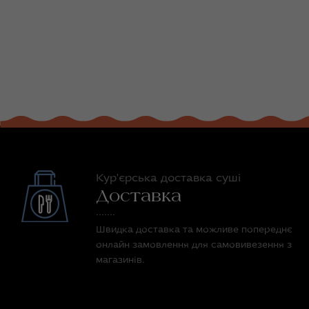
Кур'єрська доставка суші
Доставка
Швидка доставка та можливе попереднє
онлайн замовлення для самовивезення з
магазинів.