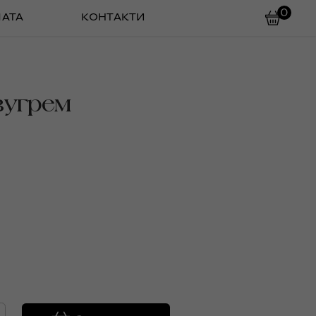
0
ЛАТА
КОНТАКТИ
вугрем