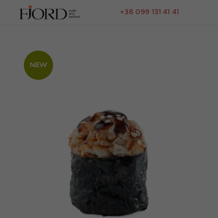
+38 099 131 41 41
NEW